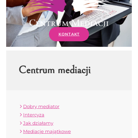
KONTAKT
Centrum mediacji
Dobry mediator
Intercyza
Jak działamy
Mediacje majątkowe