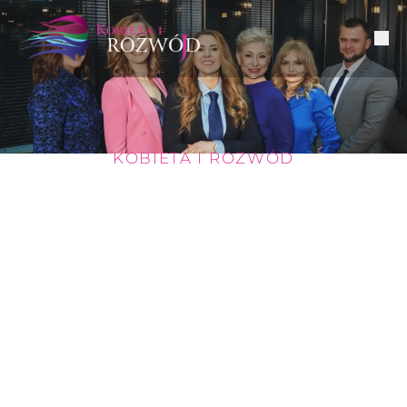
KOBIETA I ROZWÓD
ZWIĄZKI
PARTNERSKIE