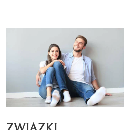
ZWIĄZKI