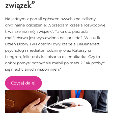
związek”
Na jednym z portali ogłoszeniowych znaleźliśmy
oryginalne ogłoszenie: „Sprzedam krzesła rozwodowe
trwalsze niż mój związek”. Taka oto parabola
małżeństwa jest wystawiona na sprzedaż. W studiu
Dzień Dobry TVN gośćmi były: Izabela DeBenedetti,
psycholog i mediator rodzinny, oraz Katarzyna
Lengren, felietonistka, pisarka dziennikarka. Czy to
dobry pomysł pozbyć się mebli po mężu? Jak pozbyć
się niechcianych wspomnień?
Czytaj dalej