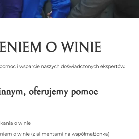
NIEM O WINIE
s pomoc i wsparcie naszych doświadczonych ekspertów.
zinnym, oferujemy pomoc
kania o winie
niem o winie (z alimentami na współmałżonka)