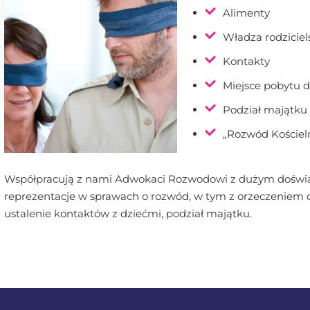
Alimenty
Władza rodziciel
Kontakty
Miejsce pobytu 
Podział majątku
„Rozwód Kościel
Współpracują z nami Adwokaci Rozwodowi z dużym doświad
reprezentacje w sprawach o rozwód, w tym z orzeczeniem o 
ustalenie kontaktów z dziećmi, podział majątku.