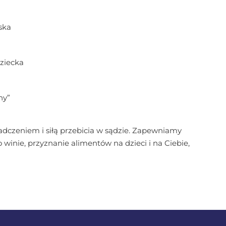
ska
dziecka
ny”
czeniem i siłą przebicia w sądzie. Zapewniamy
winie, przyznanie alimentów na dzieci i na Ciebie,