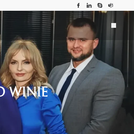
 WINIE