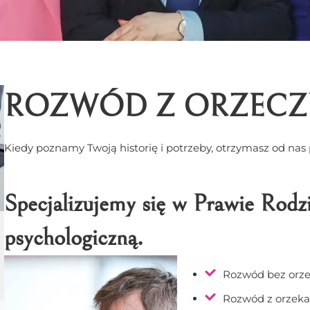
ROZWÓD Z ORZECZE
Kiedy poznamy Twoją historię i potrzeby, otrzymasz od na
Specjalizujemy się w Prawie Rod
psychologiczną.
Rozwód bez orze
Rozwód z orzeka