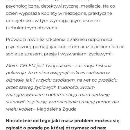
psychologiczną, detektywistyczną, mediacje. Na co
dzień wyposaża kobiety w niezbędne, praktyczne
umiejętności w tym wymagającym okresie i
turbulentnym otoczeniu.
Prowadzi również szkolenia z zakresu odporności
psychicznej, pomagając kobietom oraz dzieciom radzić
sobie ze stresem, presją i wyzwaniami życiowymi.
Moim CELEM jest Twój sukces – zaś moja historia
pokazuje, że można osiągnąć sukces zarówno w
biznesie, jak i w życiu osobistym, nawet po przejściu
przez szereg życiowych trudności. Swoim
zaangażowaniem i determinacją mam nadzieję
stanowić inspirację, wzmocnienie i realną pomoc dla
wielu kobiet
– Magdalena Zguda
Niezależnie od tego jaki masz problem możesz się
zgłosić o poradę po której otrzymasz od nas: