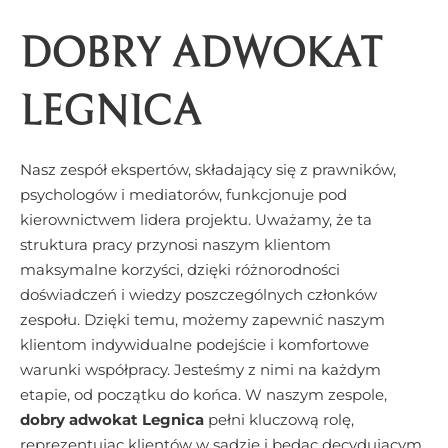
DOBRY ADWOKAT
LEGNICA
Nasz zespół ekspertów, składający się z prawników,
psychologów i mediatorów, funkcjonuje pod
kierownictwem lidera projektu. Uważamy, że ta
struktura pracy przynosi naszym klientom
maksymalne korzyści, dzięki różnorodności
doświadczeń i wiedzy poszczególnych członków
zespołu. Dzięki temu, możemy zapewnić naszym
klientom indywidualne podejście i komfortowe
warunki współpracy. Jesteśmy z nimi na każdym
etapie, od początku do końca. W naszym zespole,
dobry adwokat Legnica
pełni kluczową rolę,
reprezentując klientów w sądzie i będąc decydującym