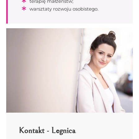
terapię małżeństw;
warsztaty rozwoju osobistego.
Kontakt - Legnica