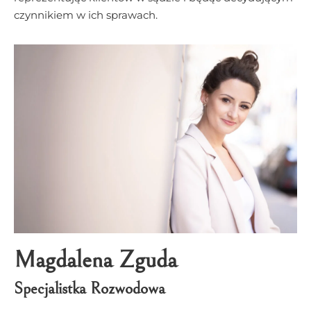
czynnikiem w ich sprawach.
Magdalena Zguda
Specjalistka Rozwodowa