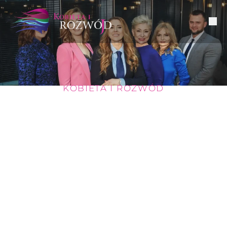
KOBIETA I ROZWÓD
LEGNICA