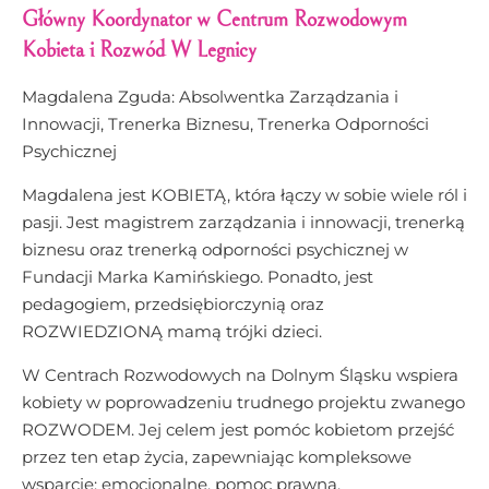
Główny Koordynator w Centrum Rozwodowym
Kobieta i Rozwód W Legnicy
Magdalena Zguda: Absolwentka Zarządzania i
Innowacji, Trenerka Biznesu, Trenerka Odporności
Psychicznej
Magdalena jest KOBIETĄ, która łączy w sobie wiele ról i
pasji. Jest magistrem zarządzania i innowacji, trenerką
biznesu oraz trenerką odporności psychicznej w
Fundacji Marka Kamińskiego. Ponadto, jest
pedagogiem, przedsiębiorczynią oraz
ROZWIEDZIONĄ mamą trójki dzieci.
W Centrach Rozwodowych na Dolnym Śląsku wspiera
kobiety w poprowadzeniu trudnego projektu zwanego
ROZWODEM. Jej celem jest pomóc kobietom przejść
przez ten etap życia, zapewniając kompleksowe
wsparcie: emocjonalne, pomoc prawną,