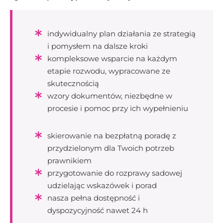
indywidualny plan działania ze strategią
i pomysłem na dalsze kroki
kompleksowe wsparcie na każdym
etapie rozwodu, wypracowane ze
skutecznością
wzory dokumentów, niezbędne w
procesie i pomoc przy ich wypełnieniu
skierowanie na bezpłatną poradę z
przydzielonym dla Twoich potrzeb
prawnikiem
przygotowanie do rozprawy sadowej
udzielając wskazówek i porad
nasza pełna dostępność i
dyspozycyjność nawet 24 h