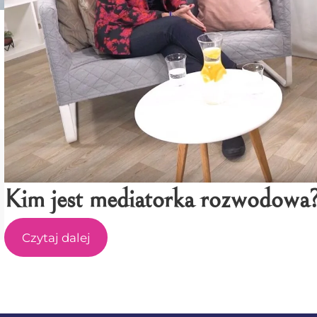
Kim jest mediatorka rozwodow
Czytaj dalej