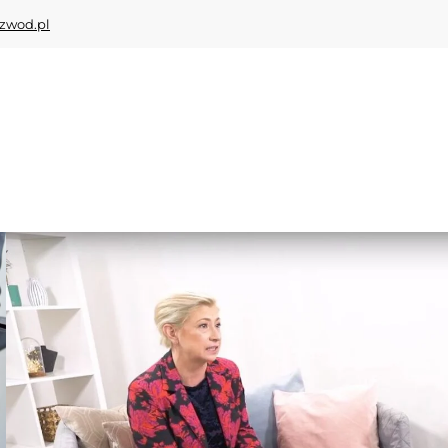
zwod.pl