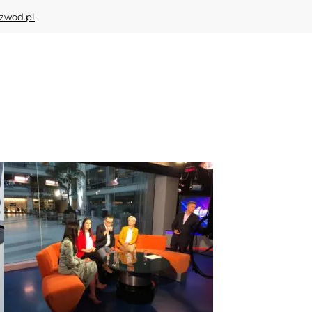
zwod.pl