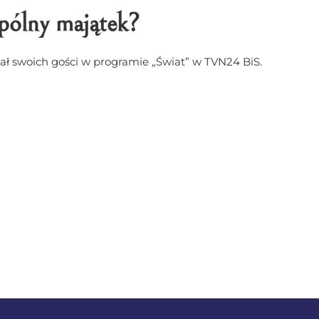
pólny majątek?
ał swoich gości w programie „Świat” w TVN24 BiS.